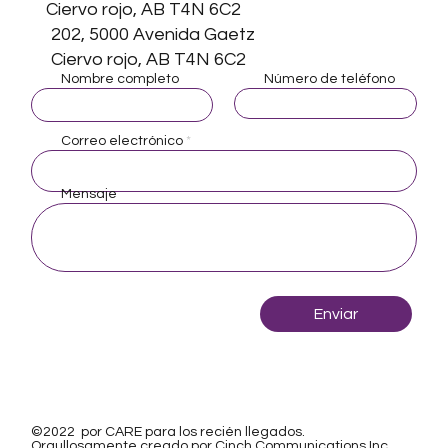
Ciervo rojo, AB T4N 6C2
202, 5000 Avenida Gaetz
Ciervo rojo, AB T4N 6C2
Nombre completo
Número de teléfono
Correo electrónico
Mensaje
Enviar
©2022 por CARE para los recién llegados.
Orgullosamente creado por
Cinch Communications Inc.