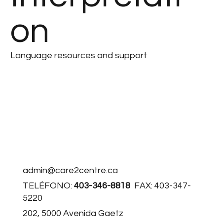
on
Language resources and support
admin@care2centre.ca
TELÉFONO:
403-346-8818
FAX: 403-347-
5220
202, 5000 Avenida Gaetz