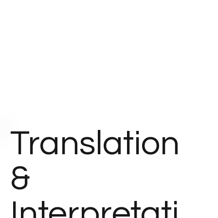
Translation
&
Interpretati