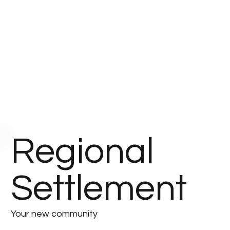
Regional
Settlement
Your new community